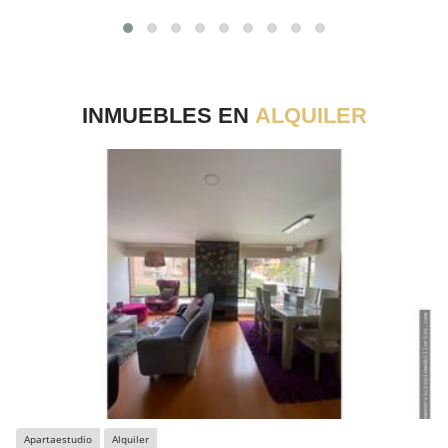
INMUEBLES EN
ALQUILER
Apartaestudio
Alquiler