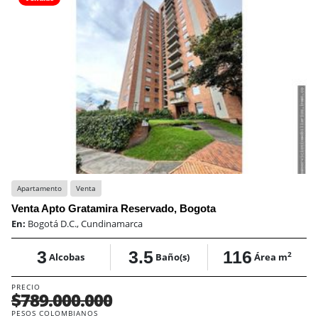
Apartamento
Venta
Venta Apto Gratamira Reservado, Bogota
En:
Bogotá D.C., Cundinamarca
3
3.5
116
2
Alcobas
Baño(s)
Área m
PRECIO
$789.000.000
PESOS COLOMBIANOS