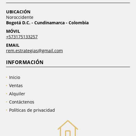
UBICACIÓN
Noroccidente
Bogotá D.C. - Cundinamarca - Colombia
MÓVIL
+573175133257
EMAIL
rem.estrategias@gmail.com
INFORMACIÓN
Inicio
Ventas
Alquiler
Contáctenos
Políticas de privacidad