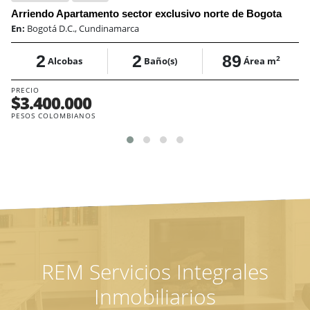
Arriendo Apartamento sector exclusivo norte de Bogota
En:
Bogotá D.C., Cundinamarca
2
2
89
2
Alcobas
Baño(s)
Área m
PRECIO
$3.400.000
PESOS COLOMBIANOS
REM Servicios Integrales
Inmobiliarios