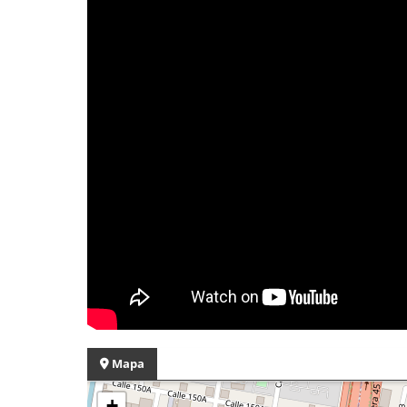
Mapa
+