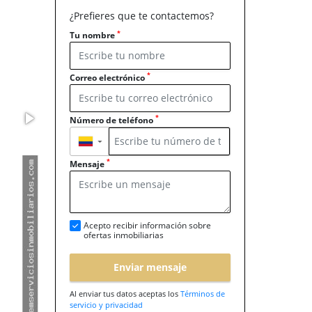
¿Prefieres que te contactemos?
*
Tu nombre
*
Correo electrónico
*
Número de teléfono
▼
*
Mensaje
Acepto recibir información sobre
ofertas inmobiliarias
Enviar mensaje
Al enviar tus datos aceptas los
Términos de
servicio y privacidad