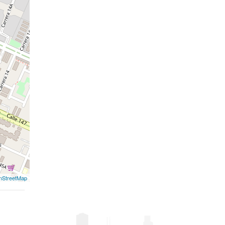
nStreetMap