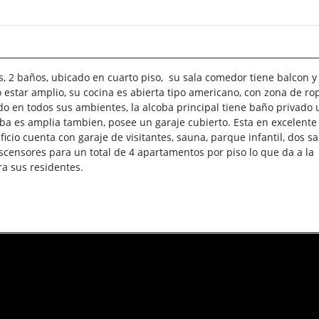
, 2 baños, ubicado en cuarto piso, su sala comedor tiene balcon y
 estar amplio, su cocina es abierta tipo americano, con zona de ro
do en todos sus ambientes, la alcoba principal tiene baño privado
lcoba es amplia tambien, posee un garaje cubierto. Esta en excelente
cio cuenta con garaje de visitantes, sauna, parque infantil, dos s
 ascensores para un total de 4 apartamentos por piso lo que da a la
ra sus residentes.