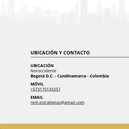
UBICACIÓN Y CONTACTO
UBICACIÓN
Noroccidente
Bogotá D.C. - Cundinamarca - Colombia
MÓVIL
+573175133257
EMAIL
rem.estrategias@gmail.com