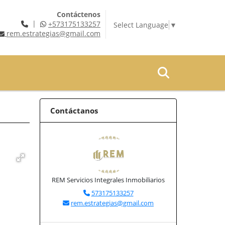
Contáctenos
|
+573175133257
Select Language
▼
rem.estrategias@gmail.com
Contáctanos
REM Servicios Integrales Inmobiliarios
573175133257
rem.estrategias@gmail.com