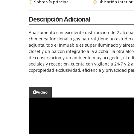
Sobre vía principal
Ubicación Interior
Descripción Adicional
Apartamento con excelente distribucion de 2 alcobas
chimenea funcional a gas natural ,tiene un estudio o
adjunta, tdo el inmueble es super iluminado y airea
closet y un balcon integrado a la alcoba , la otra a
de conservacion y un ambiente muy acogedor, el edifi
sociales y recepcion, cuenta con vigilancia 24-7 y 2
copropiedad exclusividad, eficiencia y privacidad pa
Video