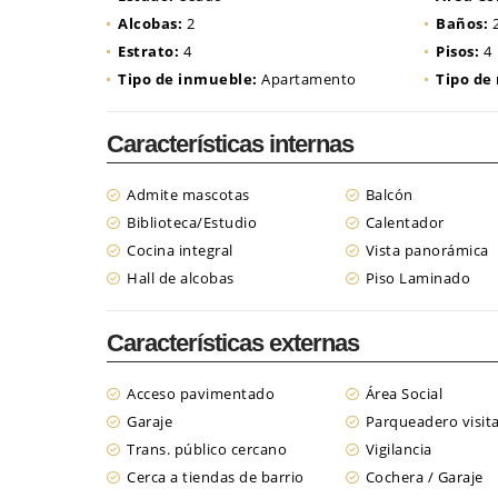
Alcobas:
2
Baños:
Estrato:
4
Pisos:
4
Tipo de inmueble:
Apartamento
Tipo de
Características internas
Admite mascotas
Balcón
Biblioteca/Estudio
Calentador
Cocina integral
Vista panorámica
Hall de alcobas
Piso Laminado
Características externas
Acceso pavimentado
Área Social
Garaje
Parqueadero visit
Trans. público cercano
Vigilancia
Cerca a tiendas de barrio
Cochera / Garaje