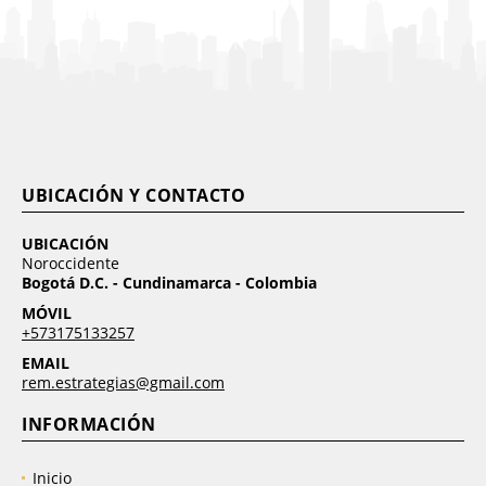
UBICACIÓN Y CONTACTO
UBICACIÓN
Noroccidente
Bogotá D.C. - Cundinamarca - Colombia
MÓVIL
+573175133257
EMAIL
rem.estrategias@gmail.com
INFORMACIÓN
Inicio