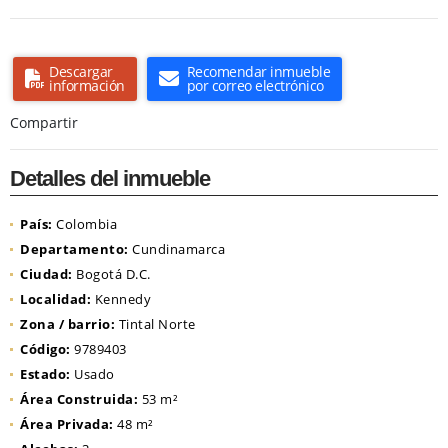
Descargar
Recomendar inmueble
información
por correo electrónico
Compartir
Detalles del inmueble
País:
Colombia
Departamento:
Cundinamarca
Ciudad:
Bogotá D.C.
Localidad:
Kennedy
Zona / barrio:
Tintal Norte
Código:
9789403
Estado:
Usado
Área Construida:
53 m²
Área Privada:
48 m²