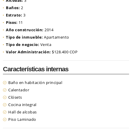
Alcobas:
3
Baños:
2
Estrato:
3
Pisos:
11
Año construcción:
2014
Tipo de inmueble:
Apartamento
Tipo de negocio:
Venta
Valor Administración:
$128.400 COP
Características internas
Baño en habitación principal
Calentador
Clósets
Cocina integral
Hall de alcobas
Piso Laminado